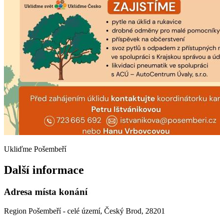
Ukliďme Pošembeří
Další informace
Adresa místa konání
Region Pošembeří - celé území, Český Brod, 28201