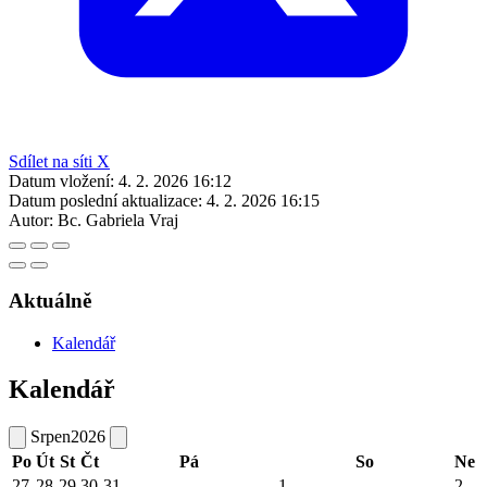
Sdílet na síti X
Datum vložení:
4. 2. 2026 16:12
Datum poslední aktualizace:
4. 2. 2026 16:15
Autor:
Bc. Gabriela Vraj
Aktuálně
Kalendář
Kalendář
Srpen
2026
Po
Út
St
Čt
Pá
So
Ne
27
28
29
30
31
1
2