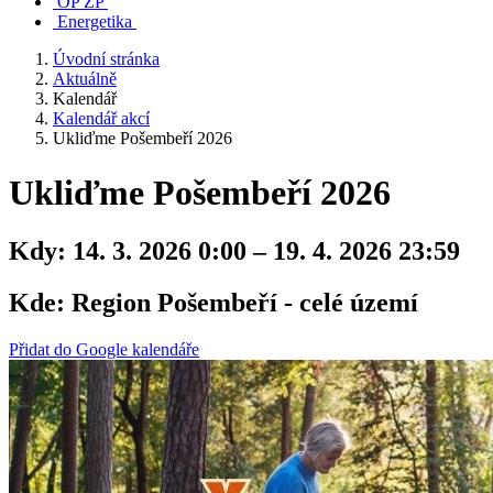
OP ŽP
Energetika
Úvodní stránka
Aktuálně
Kalendář
Kalendář akcí
Ukliďme Pošembeří 2026
Ukliďme Pošembeří 2026
Kdy:
14. 3. 2026 0:00 – 19. 4. 2026 23:59
Kde:
Region Pošembeří - celé území
Přidat do Google kalendáře