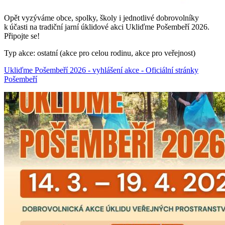
Opět vyzýváme obce, spolky, školy i jednotlivé dobrovolníky
k účasti na tradiční jarní úklidové akci Ukliďme Pošembeří 2026.
Připojte se!
Typ akce: ostatní (akce pro celou rodinu, akce pro veřejnost)
Ukliďme Pošembeří 2026 - vyhlášení akce - Oficiální stránky
Pošembeří