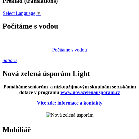
Překlad (translations)
Select Language
▼
Počítáme s vodou
Počítáme s vodou
nahoru
Nová zelená úsporám Light
Pomáháme seniorům a nízkopříjmovým skupinám se získáním
dotace v programu
www.novazelenausporam.cz
Více zde: informace a kontakty
Mobiliář