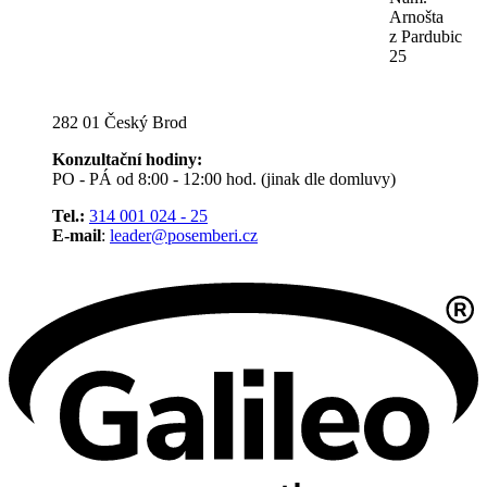
Arnošta
z Pardubic
25
282 01 Český Brod
Konzultační hodiny:
PO - PÁ od 8:00 - 12:00 hod. (jinak dle domluvy)
Tel.:
314 001 024 - 25
E-mail
:
leader@posemberi.cz