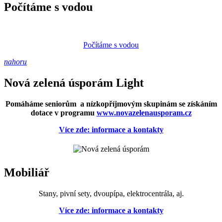
Počítáme s vodou
Počítáme s vodou
nahoru
Nová zelená úsporám Light
Pomáháme seniorům a nízkopříjmovým skupinám se získáním
dotace v programu
www.novazelenausporam.cz
Více zde: informace a kontakty
Mobiliář
Stany, pivní sety, dvoupípa, elektrocentrála, aj.
Více zde: informace a kontakty