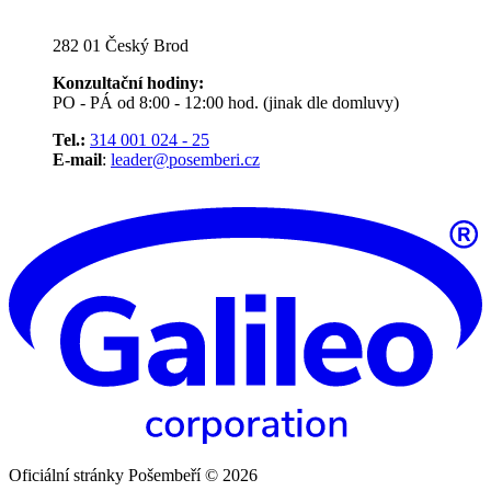
282 01 Český Brod
Konzultační hodiny:
PO - PÁ od 8:00 - 12:00 hod. (jinak dle domluvy)
Tel.:
314 001 024 - 25
E-mail
:
leader@posemberi.cz
Oficiální stránky Pošembeří © 2026