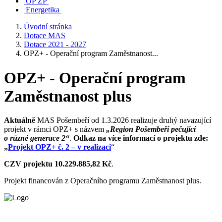
OP ŽP
Energetika
Úvodní stránka
Dotace MAS
Dotace 2021 - 2027
OPZ+ - Operační program Zaměstnanost...
OPZ+ - Operační program
Zaměstnanost plus
Aktuálně
MAS Pošembeří od 1.3.2026 realizuje druhý navazující
projekt v rámci OPZ+ s názvem
„Region Pošembeří pečující
o různé generace 2“
.
Odkaz na více informací o projektu zde:
„
Projekt OPZ+ č. 2 – v realizaci
“
CZV projektu 10.229.885,82 Kč
.
Projekt financován z Operačního programu Zaměstnanost plus.