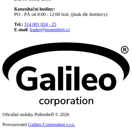
Konzultační hodiny:
PO - PÁ od 8:00 - 12:00 hod. (jinak dle domluvy)
Tel.:
314 001 024 - 25
E-mail
:
leader@posemberi.cz
Oficiální stránky Pošembeří © 2026
Provozovatel
Galileo Corporation s.r.o.