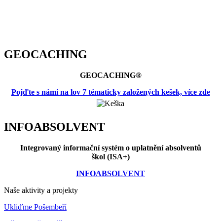
GEOCACHING
GEOCACHING®
Pojďte s námi na lov 7 tématicky založených kešek, více zde
INFOABSOLVENT
Integrovaný informační systém o uplatnění absolventů
škol (ISA+)
INFOABSOLVENT
Naše aktivity a projekty
Ukliďme Pošembeří