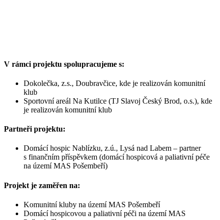
V rámci projektu spolupracujeme s:
Dokolečka, z.s., Doubravčice, kde je realizován komunitní
klub
Sportovní areál Na Kutilce (TJ Slavoj Český Brod, o.s.), kde
je realizován komunitní klub
Partneři projektu:
Domácí hospic Nablízku, z.ú., Lysá nad Labem – partner
s finančním příspěvkem (domácí hospicová a paliativní péče
na území MAS Pošembeří)
Projekt je zaměřen na:
Komunitní kluby na území MAS Pošembeří
Domácí hospicovou a paliativní péči na území MAS