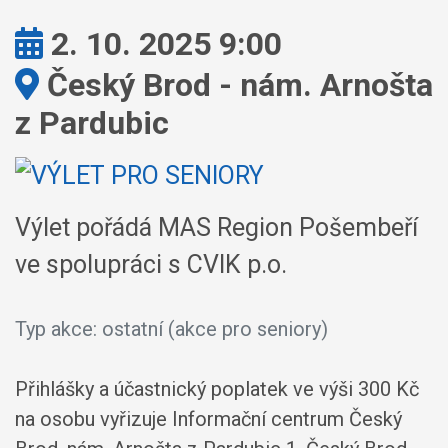
Kdy:
2. 10. 2025 9:00
Kde:
Český Brod - nám. Arnošta
z Pardubic
Výlet pořádá MAS Region Pošembeří
ve spolupráci s CVIK p.o.
Typ akce: ostatní (akce pro seniory)
Přihlášky a účastnický poplatek ve výši 300 Kč
na osobu vyřizuje Informační centrum Český