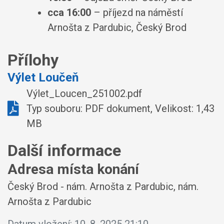
cca 16:00
– příjezd na náměstí
Arnošta z Pardubic, Český Brod
Přílohy
Výlet Loučeň
Výlet_Loucen_251002.pdf
Typ souboru: PDF dokument, Velikost: 1,43
MB
Další informace
Adresa místa konání
Český Brod - nám. Arnošta z Pardubic, nám.
Arnošta z Pardubic
Datum vložení:
10. 8. 2025 21:10