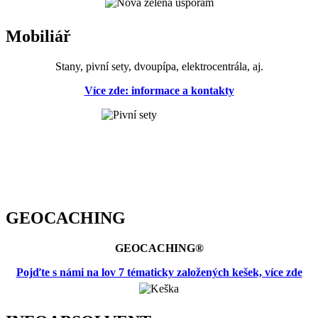
Mobiliář
Stany, pivní sety, dvoupípa, elektrocentrála, aj.
Více zde: informace a kontakty
GEOCACHING
GEOCACHING®
Pojďte s námi na lov 7 tématicky založených kešek, více zde