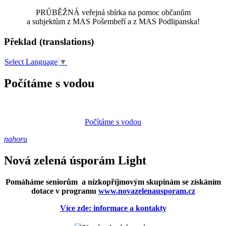
PRŮBĚŽNÁ veřejná sbírka na pomoc občanům
a subjektům z MAS Pošembeří a z MAS Podlipanska!
Překlad (translations)
Select Language
▼
Počítáme s vodou
Počítáme s vodou
nahoru
Nová zelená úsporám Light
Pomáháme seniorům a nízkopříjmovým skupinám se získáním
dotace v programu
www.novazelenausporam.cz
Více zde: informace a kontakty