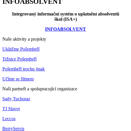
INFOABSOLVENT
Integrovaný informační systém o uplatnění absolventů
škol (ISA+)
INFOABSOLVENT
Naše aktivity a projekty
Ukliďme Pošembeří
Tržnice Pošembeří
Pošembeří trochu jinak
Učíme se filmem
Naši partneři a spolupracující organizace
Sady Tuchoraz
TJ Slavoj
Leccos
BerryServis