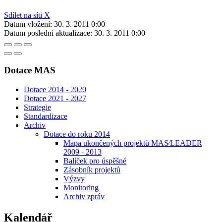
Sdílet na síti X
Datum vložení:
30. 3. 2011 0:00
Datum poslední aktualizace:
30. 3. 2011 0:00
Dotace MAS
Dotace 2014 - 2020
Dotace 2021 - 2027
Strategie
Standardizace
Archiv
Dotace do roku 2014
Mapa ukončených projektů MAS⁄LEADER
2009 - 2013
Balíček pro úspěšné
Zásobník projektů
Výzvy
Monitoring
Archiv zpráv
Kalendář