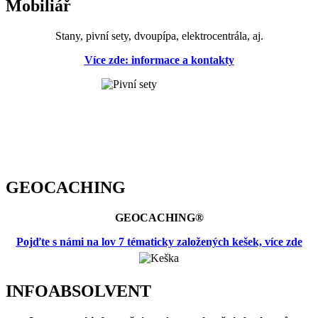
Mobiliář
Stany, pivní sety, dvoupípa, elektrocentrála, aj.
Více zde: informace a kontakty
GEOCACHING
GEOCACHING®
Pojďte s námi na lov 7 tématicky založených kešek, více zde
INFOABSOLVENT