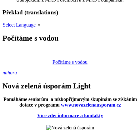
Překlad (translations)
Select Language
▼
Počítáme s vodou
Počítáme s vodou
nahoru
Nová zelená úsporám Light
Pomáháme seniorům a nízkopříjmovým skupinám se získáním
dotace v programu
www.novazelenausporam.cz
Více zde: informace a kontakty